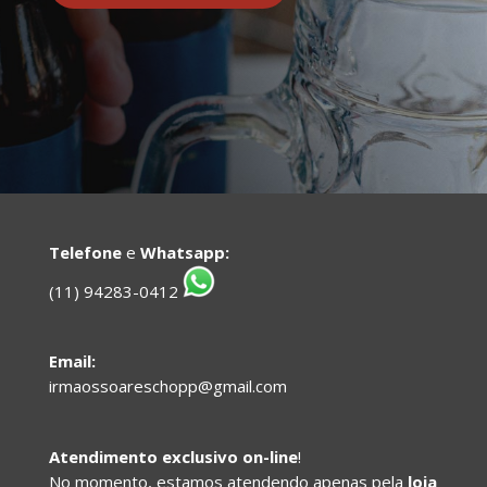
Telefone
e
Whatsapp:
(11) 94283-0412
Email:
irmaossoareschopp@gmail.com
Atendimento exclusivo on-line
!
No momento, estamos atendendo apenas pela
loja