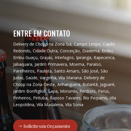
ENTRE EM CONTATO
Delivery de Chopp na Zona Sul, Campo Limpo, Capão
Redondo, Cidade Dutra, Conceição, Diadema, Embu,
Embu-Guaçu, Grajaú, Interlagos, Ipiranga, Itapecerica,
Jabaquara, Jardim Primavera, Moema, Paraíso,
Parelheiros, Paulista, Santo Amaro, São José, São
Judas, Saúde, Varginha, Vila Mariana. Delivery de
Chopp na Zona Oeste, Anhanguera, Butantã, Jaguaré,
Jardim Bonfliglioli, Lapa, Morumbi, Perdizes, Perus,
Pinheiros, Pirituba, Raposo Tavares, Rio Pequeno, Vila
Leopoldina, Vila Madalena, Vila Sonia
Solicite um Orçamento