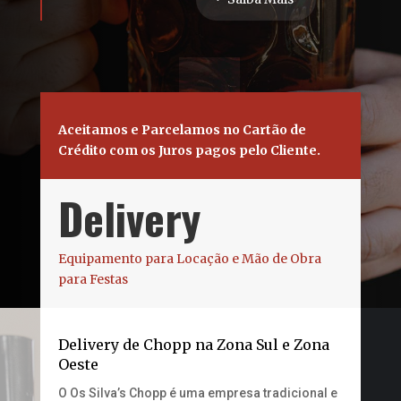
Aceitamos e Parcelamos no Cartão de
Crédito com os Juros pagos pelo Cliente.
Delivery
Equipamento para Locação e Mão de Obra
para Festas
Delivery de Chopp na Zona Sul e Zona
Oeste
O Os Silva’s Chopp é uma empresa tradicional e