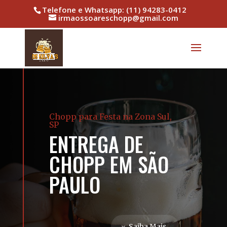
Telefone e Whatsapp: (11) 94283-0412
irmaossoareschopp@gmail.com
Chopp para Festa na Zona Sul,
SP
ENTREGA DE
CHOPP EM SÃO
PAULO
Saiba Mais