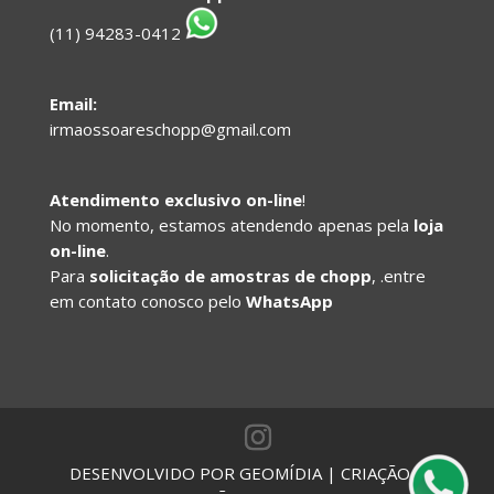
(11) 94283-0412
Email:
irmaossoareschopp@gmail.com
Atendimento exclusivo on-line
!
No momento, estamos atendendo apenas pela
loja
on-line
.
Para
solicitação de amostras de chopp
, .entre
em contato conosco pelo
WhatsApp
DESENVOLVIDO POR GEOMÍDIA | CRIAÇÃO E