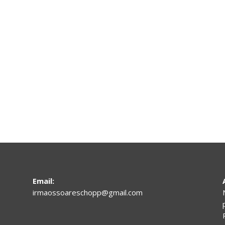
Email:
irmaossoareschopp@gmail.com