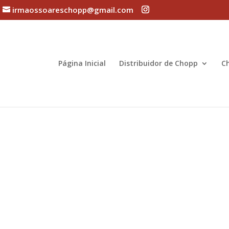
irmaossoareschopp@gmail.com
Página Inicial
Distribuidor de Chopp
C