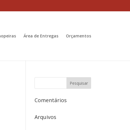
hopeiras
Área de Entregas
Orçamentos
Comentários
Arquivos