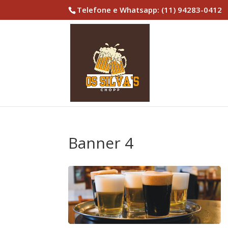
Telefone e Whatsapp: (11) 94283-0412
Banner 4