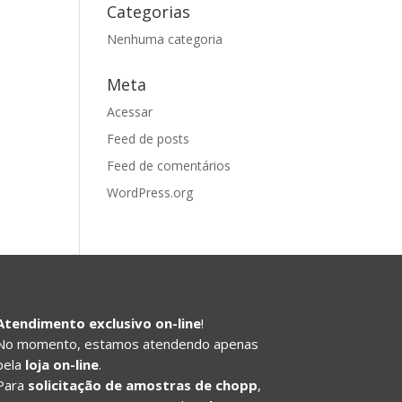
Categorias
Nenhuma categoria
Meta
Acessar
Feed de posts
Feed de comentários
WordPress.org
Atendimento exclusivo on-line
!
No momento, estamos atendendo apenas
pela
loja on-line
.
Para
solicitação de amostras de chopp
,